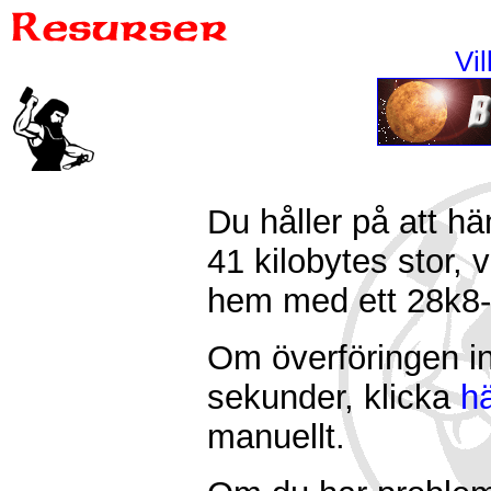
Vi
Du håller på att hä
41 kilobytes stor, 
hem med ett 28k8
Om överföringen in
sekunder, klicka
h
manuellt.