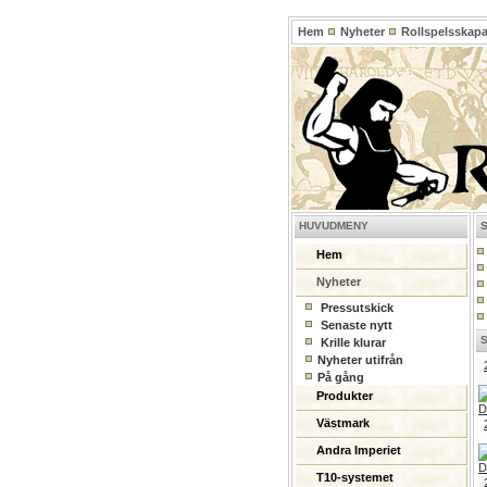
Hem
Nyheter
Rollspelsskap
HUVUDMENY
Hem
Nyheter
Pressutskick
Senaste nytt
Krille klurar
Nyheter utifrån
På gång
Produkter
Västmark
Andra Imperiet
T10-systemet