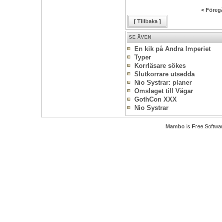
< Föreg
[ Tillbaka ]
SE ÄVEN
En kik på Andra Imperiet
Typer
Korrläsare sökes
Slutkorrare utsedda
Nio Systrar: planer
Omslaget till Vägar
GothCon XXX
Nio Systrar
Mambo
is Free Softwa