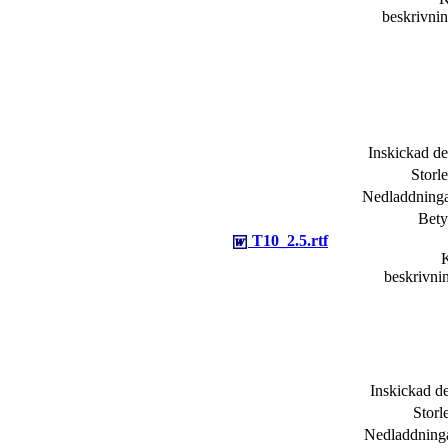
beskrivni
Inskickad d
Storl
Nedladdning
Bet
T10_2.5.rtf
beskrivn
Inskickad 
Stor
Nedladdning