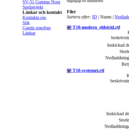
tillgängligt för allmänheten.
SV-51 Gamma Nora
Spelprojekt
Filer
Länkar och kontakt
Sortera efter:
ID
| Namn |
Nedlad
Kontakta oss
Sök
T10-modern_eldstrid.rtf
Gamla smedjan
Länkar
beskrivn
Inskickad 
Stor
Nedladdnin
Bet
T10-systemet.rtf
K
beskrivni
Inskickad d
Storl
Nedladdning