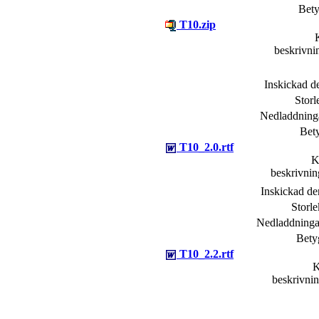
Bet
T10.zip
beskrivn
Inskickad 
Stor
Nedladdnin
Bet
T10_2.0.rtf
K
beskrivni
Inskickad d
Storl
Nedladdning
Bet
T10_2.2.rtf
K
beskrivni