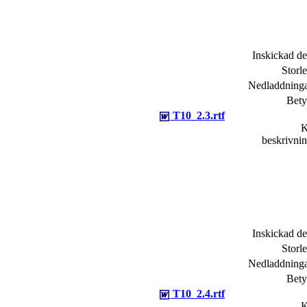
Inskickad d
Storl
Nedladdning
Bet
T10_2.3.rtf
K
beskrivni
Inskickad d
Storl
Nedladdning
Bet
T10_2.4.rtf
K