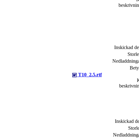
beskrivni
Inskickad d
Storl
Nedladdning
Bet
T10_2.5.rtf
beskrivn
Inskickad 
Stor
Nedladdning