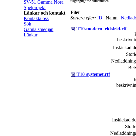
tillgängligt för allmänheten.
SV-51 Gamma Nora
Spelprojekt
Filer
Länkar och kontakt
Sortera efter:
ID
| Namn |
Nedlad
Kontakta oss
Sök
T10-modern_eldstrid.rtf
Gamla smedjan
Länkar
beskrivn
Inskickad 
Stor
Nedladdnin
Bet
T10-systemet.rtf
K
beskrivni
Inskickad d
Storl
Nedladdning