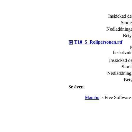
Inskickad d
Storl
Nedladdning
Bet
T10_S_Rollpersonen.rtf
beskrivn
Inskickad 
Stor
Nedladdning
Bet
Se även
Mambo
is Free Software