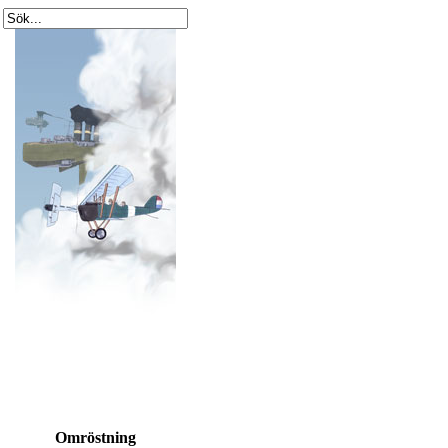
Omröstning