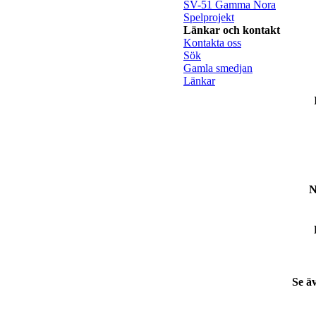
SV-51 Gamma Nora
Spelprojekt
Länkar och kontakt
Kontakta oss
Sök
Gamla smedjan
Länkar
N
Se ä