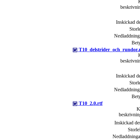
beskrivn
Inskickad 
Stor
Nedladdnin
Bet
T10_delstrider_och_rundor.r
beskrivn
Inskickad 
Stor
Nedladdnin
Bet
T10_2.0.rtf
K
beskrivni
Inskickad d
Storl
Nedladdning