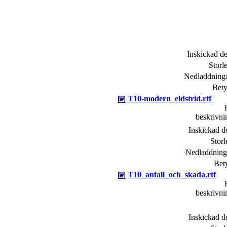
Inskickad d
Storl
Nedladdning
Bet
T10-modern_eldstrid.rtf
beskrivn
Inskickad 
Stor
Nedladdnin
Bet
T10_anfall_och_skada.rtf
beskrivn
Inskickad 