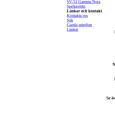
SV-51 Gamma Nora
Spelprojekt
Länkar och kontakt
Kontakta oss
Sök
Gamla smedjan
Länkar
N
Se ä