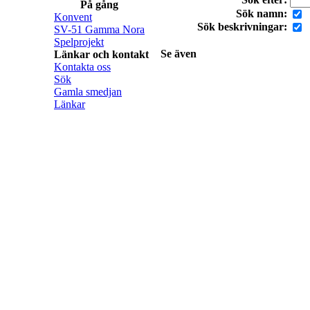
På gång
Sök namn:
Konvent
Sök beskrivningar:
SV-51 Gamma Nora
Spelprojekt
Se även
Länkar och kontakt
Kontakta oss
Sök
Gamla smedjan
Länkar