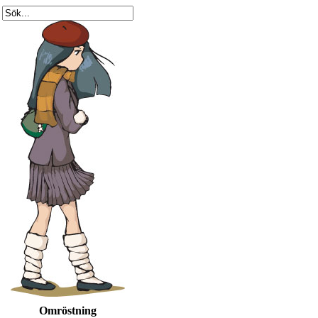
Omröstning