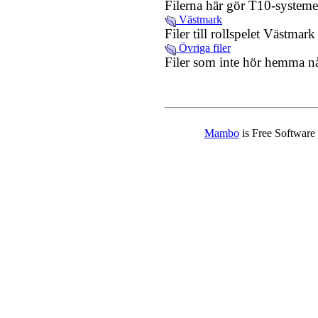
Filerna här gör T10-systemet
Västmark
Filer till rollspelet Västmark
Övriga filer
Filer som inte hör hemma n
Mambo
is Free Software