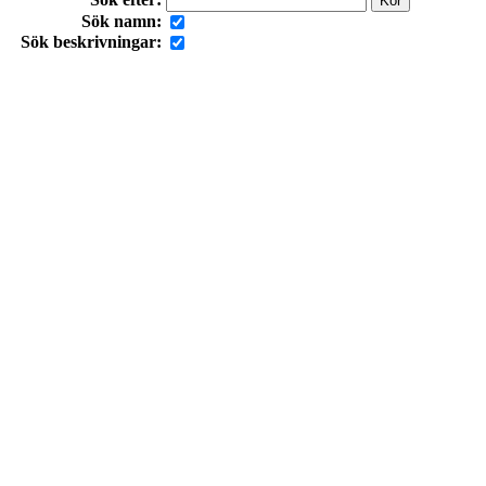
Sök namn:
Sök beskrivningar: