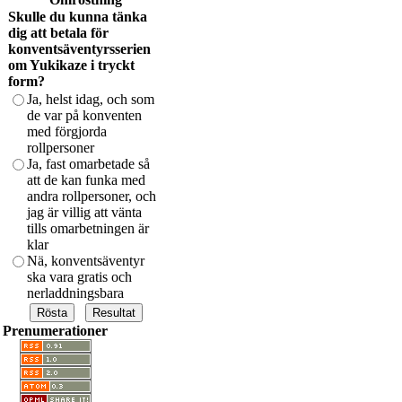
Skulle du kunna tänka
dig att betala för
konventsäventyrsserien
om Yukikaze i tryckt
form?
Ja, helst idag, och som
de var på konventen
med förgjorda
rollpersoner
Ja, fast omarbetade så
att de kan funka med
andra rollpersoner, och
jag är villig att vänta
tills omarbetningen är
klar
Nä, konventsäventyr
ska vara gratis och
nerladdningsbara
Prenumerationer