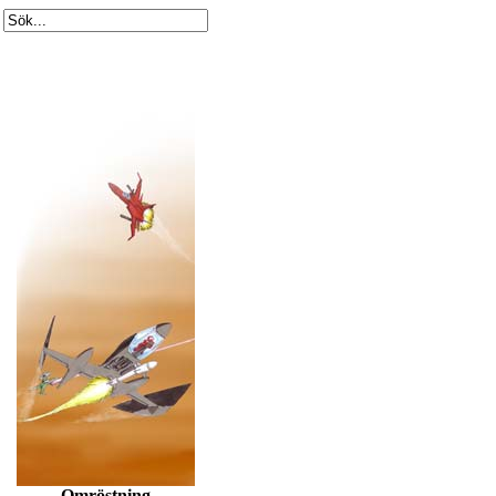
Omröstning