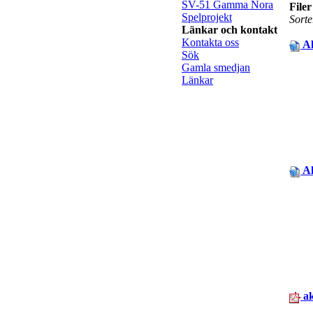
SV-51 Gamma Nora
Filer
Spelprojekt
Sorte
Länkar och kontakt
Kontakta oss
Ak
Sök
Gamla smedjan
Länkar
Ak
ak