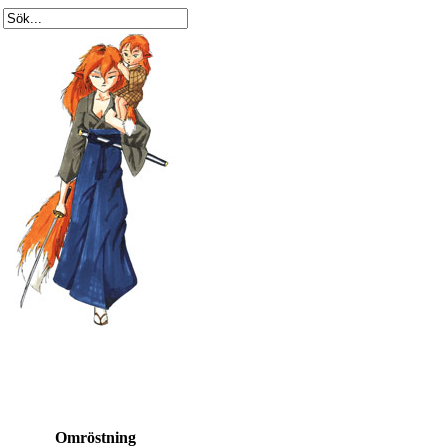
Omröstning