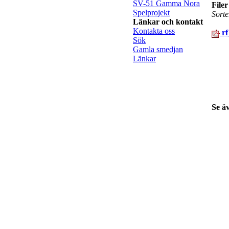
SV-51 Gamma Nora
Filer
Spelprojekt
Sorte
Länkar och kontakt
Kontakta oss
rf
Sök
Gamla smedjan
Länkar
Se ä