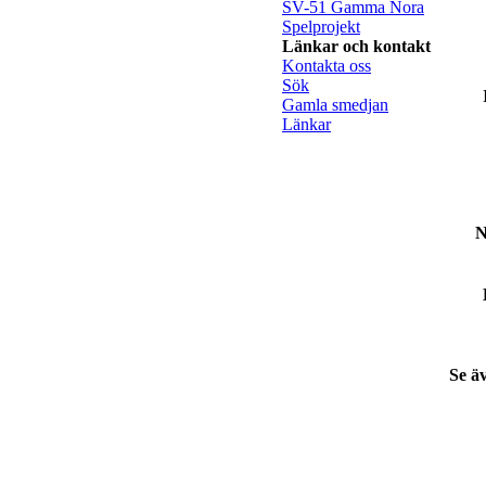
SV-51 Gamma Nora
Spelprojekt
Länkar och kontakt
Kontakta oss
Sök
Gamla smedjan
Länkar
N
Se ä