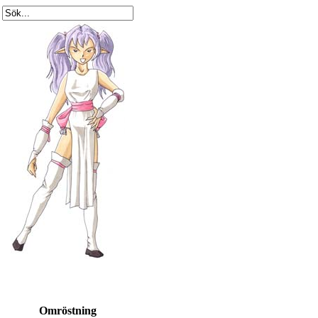
Omröstning