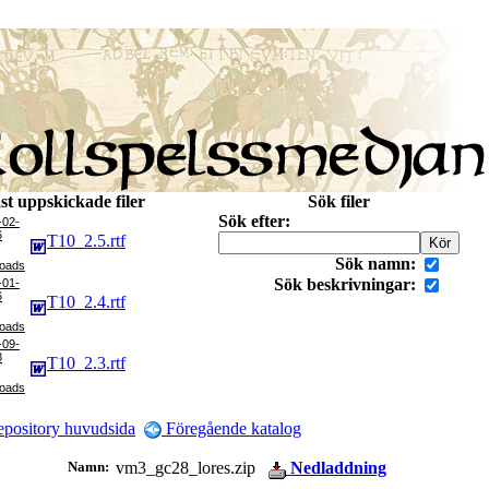
st uppskickade filer
Sök filer
Sök efter:
-02-
6
T10_2.5.rtf
Sök namn:
Sök beskrivningar:
-01-
6
T10_2.4.rtf
-09-
8
T10_2.3.rtf
pository huvudsida
Föregående katalog
Namn:
vm3_gc28_lores.zip
Nedladdning