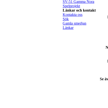
SV-51 Gamma Nora
Spelprojekt
Länkar och kontakt
Kontakta oss
Sök
Gamla smedjan
Länkar
N
Se ä