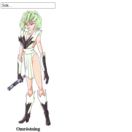
Omröstning