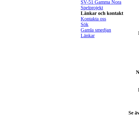
SV-51 Gamma Nora
Spelprojekt
Länkar och kontakt
Kontakta oss
Sök
Gamla smedjan
Länkar
N
Se ä