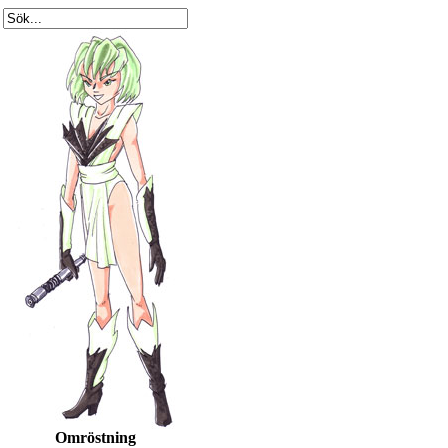
Omröstning