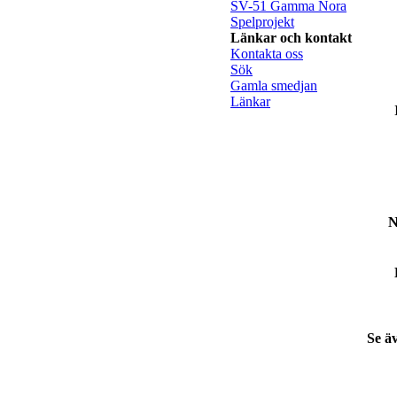
SV-51 Gamma Nora
Spelprojekt
Länkar och kontakt
Kontakta oss
Sök
Gamla smedjan
Länkar
N
Se ä