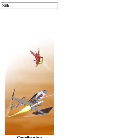
Omröstning