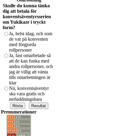
Skulle du kunna tänka
dig att betala för
konventsäventyrsserien
om Yukikaze i tryckt
form?
Ja, helst idag, och som
de var på konventen
med förgjorda
rollpersoner
Ja, fast omarbetade så
att de kan funka med
andra rollpersoner, och
jag är villig att vänta
tills omarbetningen är
klar
Nä, konventsäventyr
ska vara gratis och
nerladdningsbara
Prenumerationer