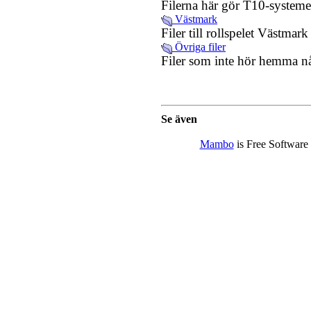
Filerna här gör T10-systemet
Västmark
Filer till rollspelet Västmark
Övriga filer
Filer som inte hör hemma n
Se även
Mambo
is Free Software