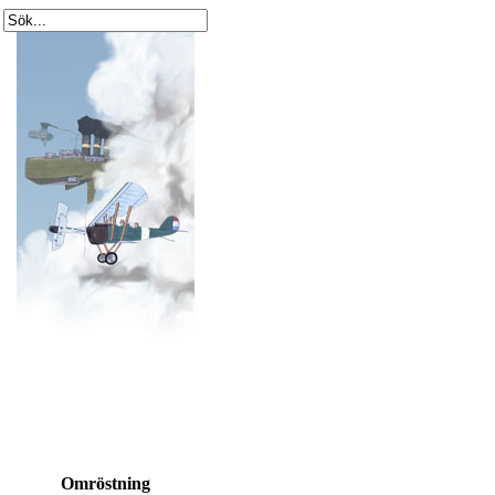
Omröstning