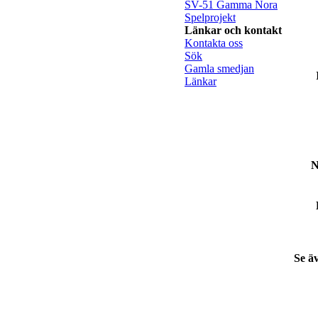
SV-51 Gamma Nora
Spelprojekt
Länkar och kontakt
Kontakta oss
Sök
Gamla smedjan
Länkar
N
Se ä