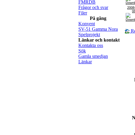
FMRDB
Frågor och svar
2008
0
Filer
På gång
Konvent
SV-51 Gamma Nora
Re
Spelprojekt
Länkar och kontakt
Kontakta oss
Sök
Gamla smedjan
Länkar
N