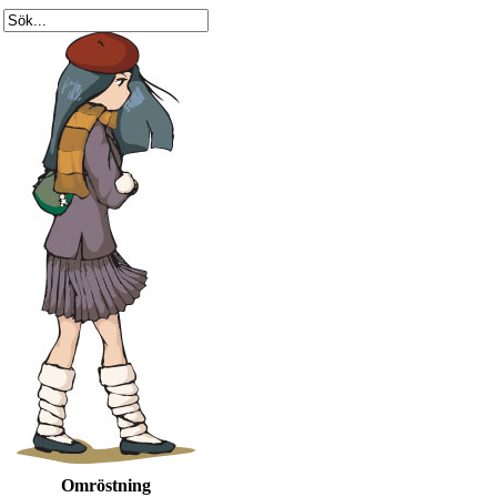
Omröstning