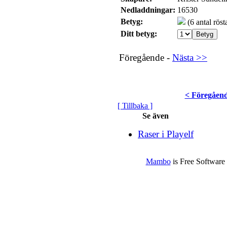
Nedladdningar:
16530
Betyg:
(6 antal röst
Ditt betyg:
Föregående -
Nästa >>
< Föregåen
[ Tillbaka ]
Se även
Raser i Playelf
Mambo
is Free Software