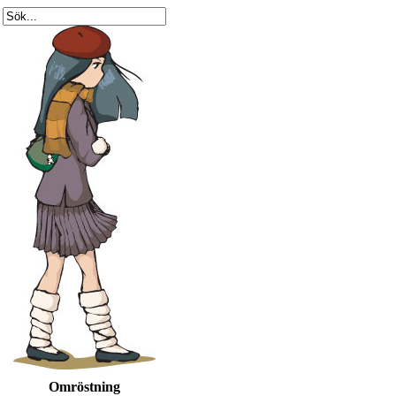
Omröstning