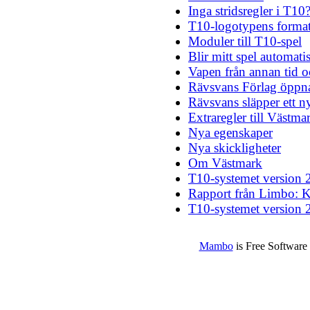
Inga stridsregler i T10
T10-logotypens forma
Moduler till T10-spel
Blir mitt spel automat
Vapen från annan tid o
Rävsvans Förlag öppn
Rävsvans släpper ett ny
Extraregler till Västma
Nya egenskaper
Nya skickligheter
Om Västmark
T10-systemet version 
Rapport från Limbo: K
T10-systemet version 
Mambo
is Free Software