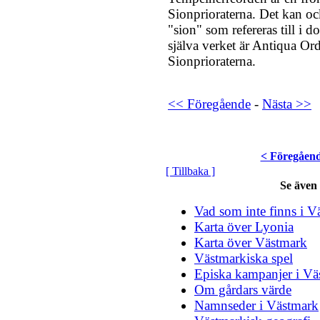
Sionprioraterna. Det kan ock
"sion" som refereras till i
själva verket är Antiqua Or
Sionprioraterna.
<< Föregående
-
Nästa >>
< Föregåen
[ Tillbaka ]
Se även
Vad som inte finns i V
Karta över Lyonia
Karta över Västmark
Västmarkiska spel
Episka kampanjer i Vä
Om gårdars värde
Namnseder i Västmark