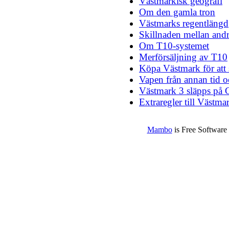
Västmarkisk geografi
Om den gamla tron
Västmarks regentlängd
Skillnaden mellan andr
Om T10-systemet
Merförsäljning av T10
Köpa Västmark för att
Vapen från annan tid o
Västmark 3 släpps på
Extraregler till Västma
Mambo
is Free Software