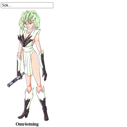
Omröstning