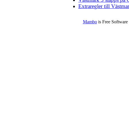
Extraregler till Västma
Mambo
is Free Software