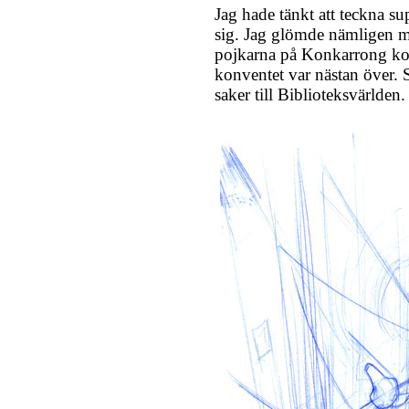
Jag hade tänkt att teckna sup
sig. Jag glömde nämligen mi
pojkarna på Konkarrong kom
konventet var nästan över. S
saker till Biblioteksvärlden