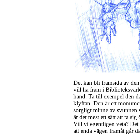
Det kan bli framsida av den 
vill ha fram i Biblioteksvär
hand. Ta till exempel den d
klyftan. Den är ett monumen
sorgligt minne av svunnen st
är det mest ett sätt att ta si
Vill vi egentligen veta? Det 
att enda vägen framåt går d