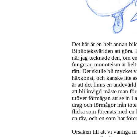
Det här är en helt annan bi
Biblioteksvärlden att göra. 
när jag tecknade den, om e
fungerar, monoteism är helt
rätt. Det skulle bli mycket
häxkonst, och kanske lite a
är att det finns en andevärl
att bli invigd måste man f
utöver förmågan att se in i
drag och förmågor från tote
flicka som förenats med en 
en räv, och en som har före
Orsaken till att vi vanliga 