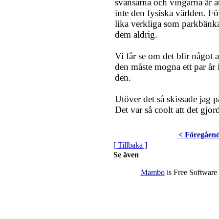
svansarna och vingarna är at
inte den fysiska världen. Fö
lika verkliga som parkbänka
dem aldrig.
Vi får se om det blir något 
den måste mogna ett par år i
den.
Utöver det så skissade jag p
Det var så coolt att det gjo
< Föregåen
[ Tillbaka ]
Se även
Mambo
is Free Software