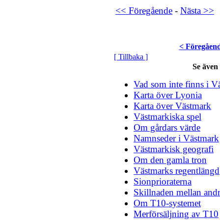
<< Föregående
-
Nästa >>
< Föregåen
[ Tillbaka ]
Se även
Vad som inte finns i V
Karta över Lyonia
Karta över Västmark
Västmarkiska spel
Om gårdars värde
Namnseder i Västmark
Västmarkisk geografi
Om den gamla tron
Västmarks regentlängd
Sionprioraterna
Skillnaden mellan andr
Om T10-systemet
Merförsäljning av T10