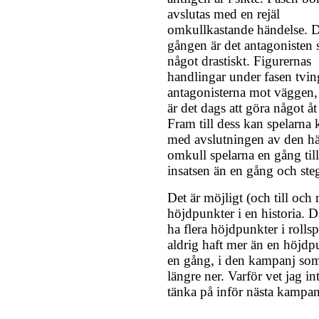
avslutas med en rejäl
omkullkastande händelse. 
gången är det antagonisten
något drastiskt. Figurernas
handlingar under fasen tvi
antagonisterna mot väggen,
är det dags att göra något åt
Fram till dess kan spelarna k
med avslutningen av den här 
omkull spelarna en gång til
insatsen än en gång och ste
Det är möjligt (och till och 
höjdpunkter i en historia. D
ha flera höjdpunkter i rolls
aldrig haft mer än en höjdp
en gång, i den kampanj so
längre ner. Varför vet jag in
tänka på inför nästa kampan