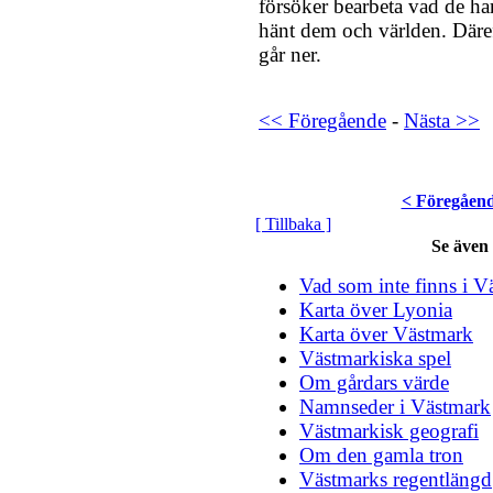
försöker bearbeta vad de ha
hänt dem och världen. Däref
går ner.
<< Föregående
-
Nästa >>
< Föregåen
[ Tillbaka ]
Se även
Vad som inte finns i V
Karta över Lyonia
Karta över Västmark
Västmarkiska spel
Om gårdars värde
Namnseder i Västmark
Västmarkisk geografi
Om den gamla tron
Västmarks regentlängd