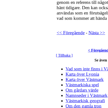
genom en referens till någo
hänt tidigare. Den kan ocks
användas som en förutsägel
vad som kommer att hända 
<< Föregående
-
Nästa >>
< Föregåen
[ Tillbaka ]
Se även
Vad som inte finns i V
Karta över Lyonia
Karta över Västmark
Västmarkiska spel
Om gårdars värde
Namnseder i Västmark
Västmarkisk geografi
Om den gamla tron