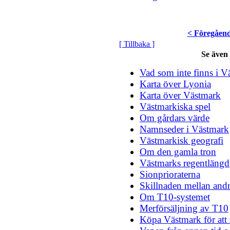
< Föregåen
[ Tillbaka ]
Se även
Vad som inte finns i V
Karta över Lyonia
Karta över Västmark
Västmarkiska spel
Om gårdars värde
Namnseder i Västmark
Västmarkisk geografi
Om den gamla tron
Västmarks regentlängd
Sionprioraterna
Skillnaden mellan andr
Om T10-systemet
Merförsäljning av T10
Köpa Västmark för att