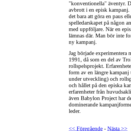
"konventionella" äventyr. De
avbrott i en episk kampanj.
det bara att göra en paus el
spelledarskapet på någon an
med uppföljare. När en epis
lämnas där. Man bör inte fo
ny kampanj.
Jag började experimentera 
1991, då som en del av Troll
rollspelsprojekt. Erfarenhete
form av en längre kampanj t
under utveckling) och roll
och hållet på den episka 
erfarenheter från huvudsakl
även Babylon Project har d
dominerande kampanjformen 
leder.
<< Föregående
-
Nästa >>