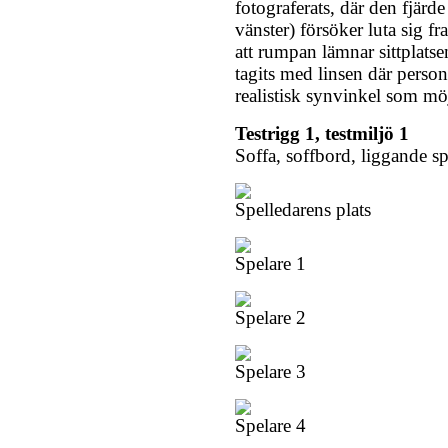
fotograferats, där den fjärde
vänster) försöker luta sig 
att rumpan lämnar sittplatsen
tagits med linsen där persone
realistisk synvinkel som möj
Testrigg 1, testmiljö 1
Soffa, soffbord, liggande s
Spelledarens plats
Spelare 1
Spelare 2
Spelare 3
Spelare 4