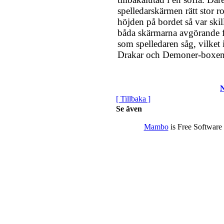
spelledarskärmen rätt stor ro
höjden på bordet så var ski
båda skärmarna avgörande f
som spelledaren såg, vilket i
Drakar och Demoner-boxen
N
[ Tillbaka ]
Se även
Mambo
is Free Software