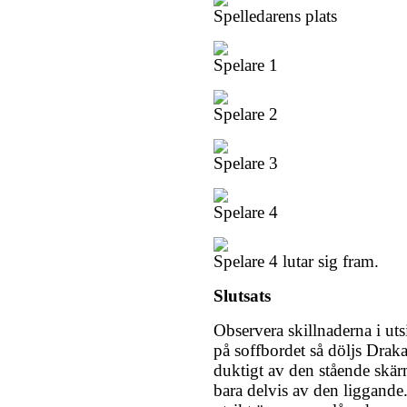
Spelledarens plats
Spelare 1
Spelare 2
Spelare 3
Spelare 4
Spelare 4 lutar sig fram.
Slutsats
Observera skillnaderna i uts
på soffbordet så döljs Dra
duktigt av den stående skä
bara delvis av den liggande