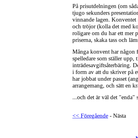
På prisutdelningen (om sådan
tjugo sekunders presentatio
vinnande lagen. Konventet s
och tröjor (kolla det med k
roligare om du har ett mer pe
priserna, skaka tass och lä
Många konvent har någon f
spelledare som ställer upp, 
inträdesavgiftsåterbäring. D
i form av att du skriver på e
har jobbat under passet (ang
arrangemang, och sätt en kr
...och det är väl det "enda
<< Föregående
- Nästa