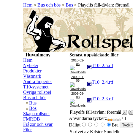
Hem
Bus och bös
Bus
Playelfs fäll-tävlan: föremål
Huvudmeny
Senast uppskickade filer
Hem
2010-02-
06
Nyheter
T10_2.5.rtf
Produkter
Västmark
2009-01-
06
Andra Imperiet
T10_2.4.rtf
T10-systemet
Övriga rollspel
2008-09-
Bus och bös
08
T10_2.3.rtf
Bus
Bös
Playelfs fäll-tävlan: föremål
Skapa rollspel
Användarna tycker::
/ 1
FMRDB
Frågor och svar
Dåligt
Bra
Filer
Skrivet av Krister Sundelin