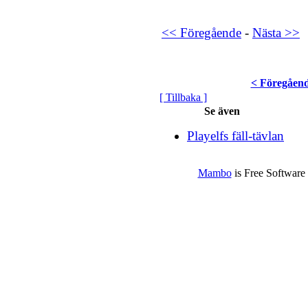
<< Föregående
-
Nästa >>
< Föregåen
[ Tillbaka ]
Se även
Playelfs fäll-tävlan
Mambo
is Free Software