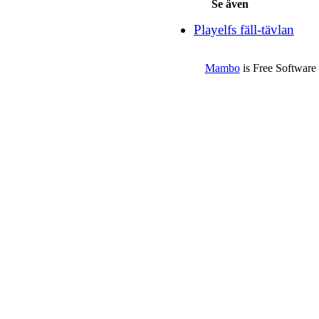
Se även
Playelfs fäll-tävlan
Mambo
is Free Software