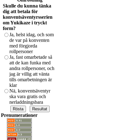
Skulle du kunna tänka
dig att betala för
konventsäventyrsserien
om Yukikaze i tryckt
form?
Ja, helst idag, och som
de var på konventen
med förgjorda
rollpersoner
Ja, fast omarbetade så
att de kan funka med
andra rollpersoner, och
jag är villig att vänta
tills omarbetningen är
klar
Nä, konventsäventyr
ska vara gratis och
nerladdningsbara
Prenumerationer