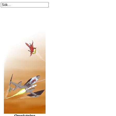
Omröstning