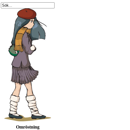
Omröstning