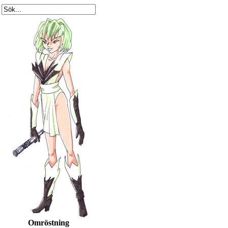
Omröstning