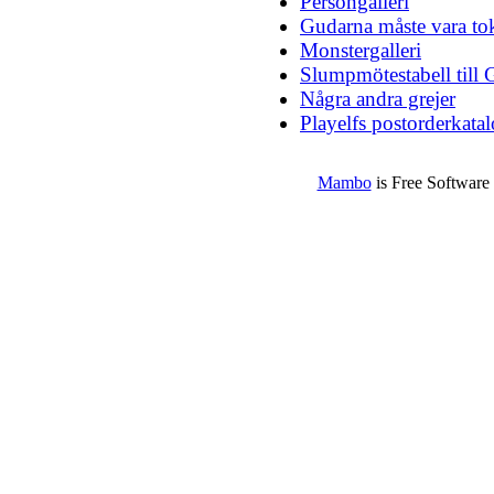
Persongalleri
Gudarna måste vara tok
Monstergalleri
Slumpmötestabell till 
Några andra grejer
Playelfs postorderkata
Mambo
is Free Software