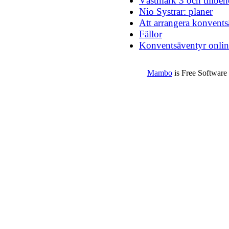
Västmark 3 och tillbeh
Nio Systrar: planer
Att arrangera konvents
Fällor
Konventsäventyr onlin
Mambo
is Free Software