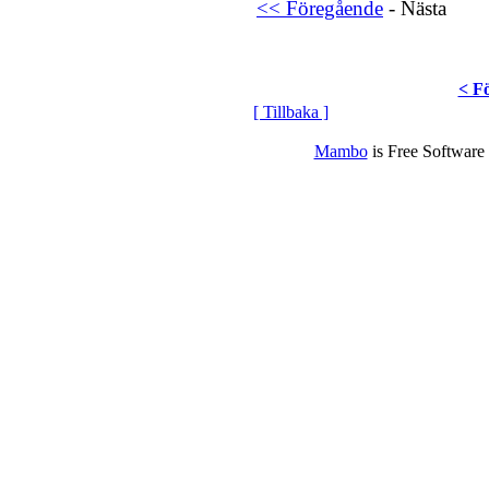
<< Föregående
- Nästa
< F
[ Tillbaka ]
Mambo
is Free Software