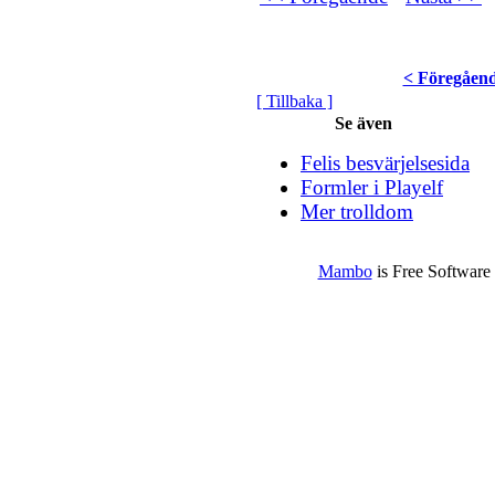
< Föregåen
[ Tillbaka ]
Se även
Felis besvärjelsesida
Formler i Playelf
Mer trolldom
Mambo
is Free Software