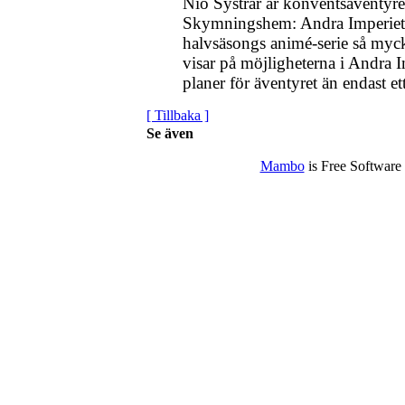
Nio Systrar är konventsäventyr
Skymningshem: Andra Imperiet. 
halvsäsongs animé-serie så myck
visar på möjligheterna i Andra I
planer för äventyret än endast et
[ Tillbaka ]
Se även
Mambo
is Free Software