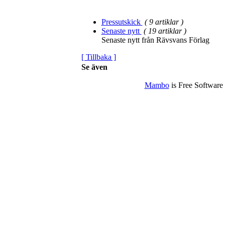
Pressutskick
( 9 artiklar )
Senaste nytt
( 19 artiklar )
Senaste nytt från Rävsvans Förlag
[ Tillbaka ]
Se även
Mambo
is Free Software