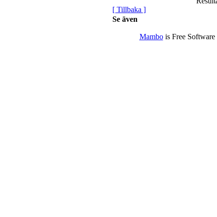
Resulta
[ Tillbaka ]
Se även
Mambo
is Free Software