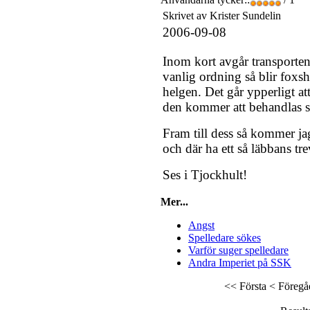
Skrivet av Krister Sundelin
2006-09-08
Inom kort avgår transporten
vanlig ordning så blir fo
helgen. Det går ypperligt at
den kommer att behandlas s
Fram till dess så kommer jag
och där ha ett så läbbans tr
Ses i Tjockhult!
Mer...
Angst
Spelledare sökes
Varför suger spelledare
Andra Imperiet på SSK
<< Första
< Föregå