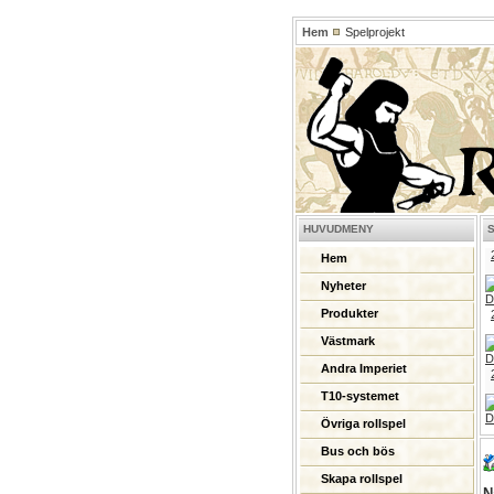
Hem
Spelprojekt
HUVUDMENY
Hem
Nyheter
Produkter
Västmark
Andra Imperiet
T10-systemet
Övriga rollspel
Bus och bös
Skapa rollspel
N