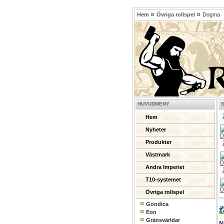
Hem
Övriga rollspel
Dogma
HUVUDMENY
Hem
Nyheter
Produkter
Västmark
Andra Imperiet
T10-systemet
Övriga rollspel
Gondica
Eon
Gränsvärldar
N