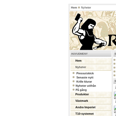
Hem
Nyheter
HUVUDMENY
Hem
Nyheter
Pressutskick
Senaste nytt
Krille klurar
Nyheter utifrån
På gång
Produkter
Västmark
Andra Imperiet
T10-systemet