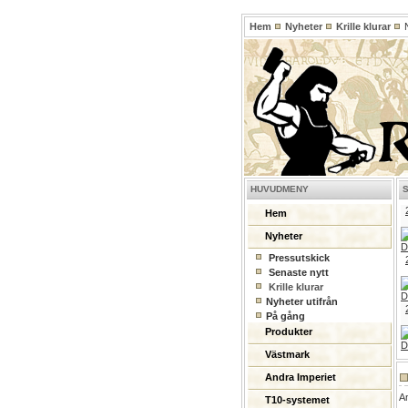
Hem
Nyheter
Krille klurar
N
HUVUDMENY
Hem
Nyheter
Pressutskick
Senaste nytt
Krille klurar
Nyheter utifrån
På gång
Produkter
Västmark
Andra Imperiet
A
T10-systemet